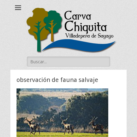
Carva Chiquita
Alojamiento Rural-Villadepera de Sayago
Buscar:
observación de fauna salvaje